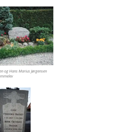
len og Hans Marius Jørgensen
emmelev