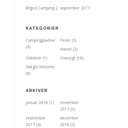
Ølgod Camping
2. september 2017
KATEGORIER
Campingpladser
Ferier
(3)
(4)
Haven
(2)
Orkideér
(1)
Oversigt
(18)
Slægts historier
(8)
ARKIVER
januar 2018
(1)
november
2017
(5)
september
december
2017
(4)
2016
(2)