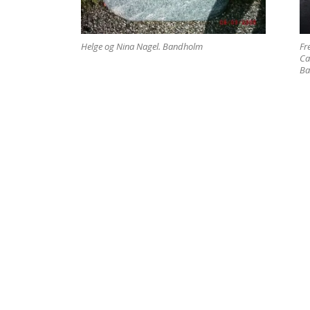
Helge og Nina Nagel. Bandholm
Fr
Ca
Ba