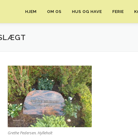
HJEM
OM OS
HUS OG HAVE
FERIE
K
 SLÆGT
Grethe Pedersen. Hylleholt