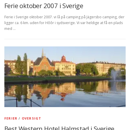
Ferie oktober 2007 i Sverige
Ferie i Sverige oktober 2007. vi lå på camping på Jägersbo camping, der
ligger ca. 6 km. uden for Hôôr i sydsverige. Vi var heldige at få en plads
med …
FERIER
/
OVERSIGT
Best Western Hotel Halmstad i Sverige