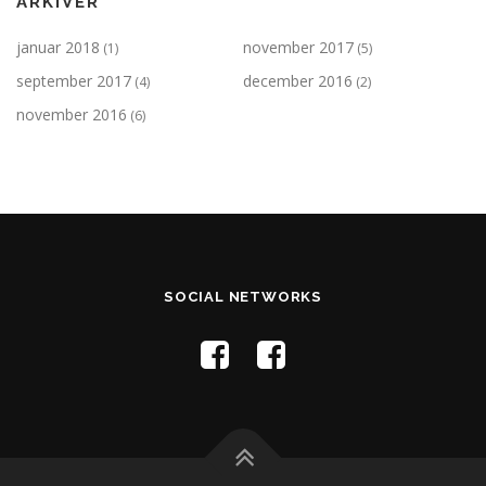
ARKIVER
januar 2018
november 2017
(1)
(5)
september 2017
december 2016
(4)
(2)
november 2016
(6)
SOCIAL NETWORKS