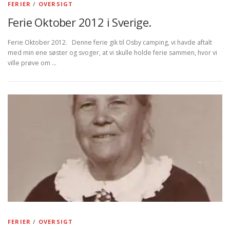
FERIER
/
OVERSIGT
Ferie Oktober 2012 i Sverige.
Ferie Oktober 2012. Denne ferie gik til Osby camping, vi havde aftalt
med min ene søster og svoger, at vi skulle holde ferie sammen, hvor vi
ville prøve om …
FERIER
/
OVERSIGT