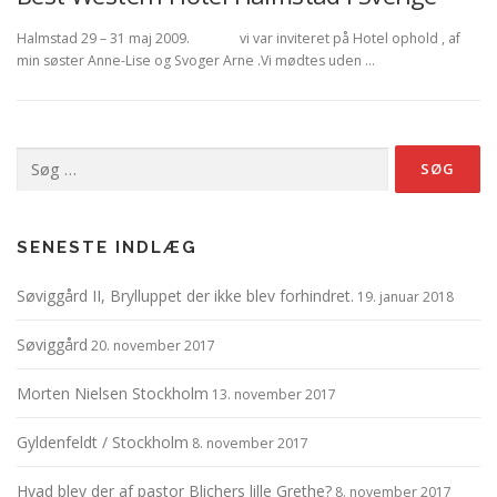
Halmstad 29 – 31 maj 2009. vi var inviteret på Hotel ophold , af
min søster Anne-Lise og Svoger Arne .Vi mødtes uden …
Søg
efter:
SENESTE INDLÆG
Søviggård II, Brylluppet der ikke blev forhindret.
19. januar 2018
Søviggård
20. november 2017
Morten Nielsen Stockholm
13. november 2017
Gyldenfeldt / Stockholm
8. november 2017
Hvad blev der af pastor Blichers lille Grethe?
8. november 2017