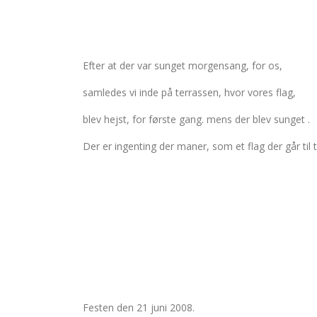
Efter at der var sunget morgensang, for os,
samledes vi inde på terrassen, hvor vores flag,
blev hejst, for første gang. mens der blev sunget .
Der er ingenting der maner, som et flag der går til 
Festen den 21 juni 2008.