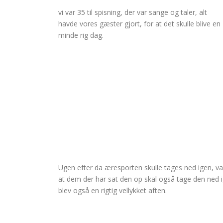
vi var 35 til spisning, der var sange og taler, alt
havde vores gæster gjort, for at det skulle blive en
minde rig dag.
Ugen efter da æresporten skulle tages ned igen, var 
at dem der har sat den op skal også tage den ned i
blev også en rigtig vellykket aften.