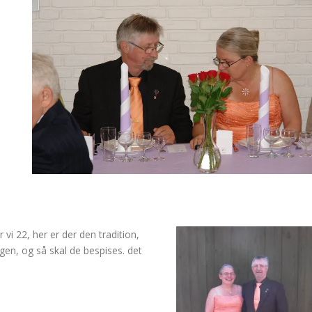
vi 22, her er der den tradition,
gen, og så skal de bespises. det