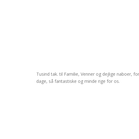
Tusind tak. til Familie, Venner og dejlige naboer, f
dage, så fantastiske og minde rige for os.