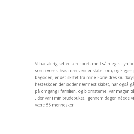
Vi har aldrig set en æresport, med så meget symbol
som i vores. hvis man vender skiltet om, og kigger
bagsiden, er det skiltet fra mine Forældres Guldbryl
hesteskoen der sidder nærmest skiltet, har også g
på omgang i familien, og blomsterne, var magen ti
, der var i min brudebuket. Igennem dagen nåede vi
være 56 mennesker.