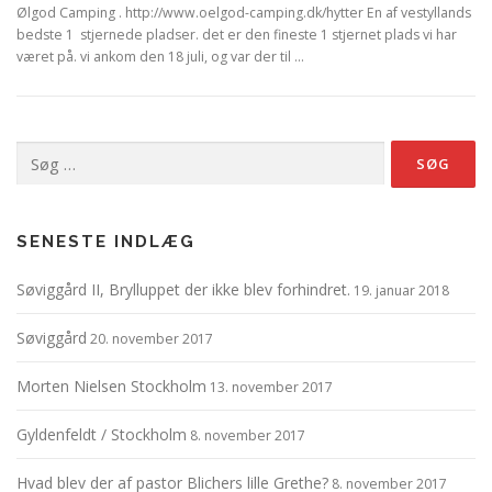
Ølgod Camping . http://www.oelgod-camping.dk/hytter En af vestyllands
bedste 1 stjernede pladser. det er den fineste 1 stjernet plads vi har
været på. vi ankom den 18 juli, og var der til …
Søg
efter:
SENESTE INDLÆG
Søviggård II, Brylluppet der ikke blev forhindret.
19. januar 2018
Søviggård
20. november 2017
Morten Nielsen Stockholm
13. november 2017
Gyldenfeldt / Stockholm
8. november 2017
Hvad blev der af pastor Blichers lille Grethe?
8. november 2017