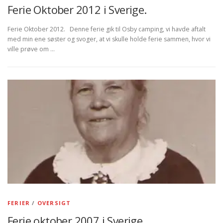
Ferie Oktober 2012 i Sverige.
Ferie Oktober 2012. Denne ferie gik til Osby camping, vi havde aftalt
med min ene søster og svoger, at vi skulle holde ferie sammen, hvor vi
ville prøve om …
FERIER
/
OVERSIGT
Ferie oktober 2007 i Sverige