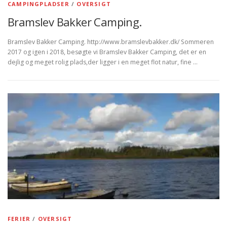
CAMPINGPLADSER
/
OVERSIGT
Bramslev Bakker Camping.
Bramslev Bakker Camping. http://www.bramslevbakker.dk/ Sommeren
2017 og igen i 2018, besøgte vi Bramslev Bakker Camping, det er en
dejlig og meget rolig plads,der ligger i en meget flot natur, fine …
FERIER
/
OVERSIGT