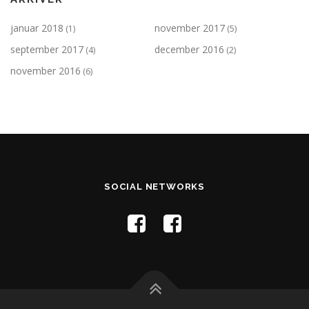
januar 2018
november 2017
(1)
(5)
september 2017
december 2016
(4)
(2)
november 2016
(6)
SOCIAL NETWORKS