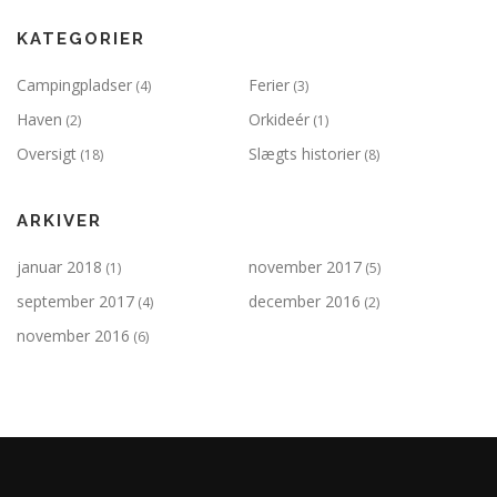
KATEGORIER
Campingpladser
Ferier
(4)
(3)
Haven
Orkideér
(2)
(1)
Oversigt
Slægts historier
(18)
(8)
ARKIVER
januar 2018
november 2017
(1)
(5)
september 2017
december 2016
(4)
(2)
november 2016
(6)