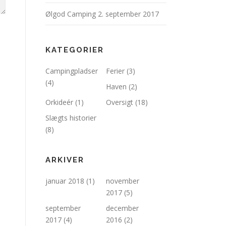
Ølgod Camping
2. september 2017
KATEGORIER
Campingpladser
Ferier
(3)
(4)
Haven
(2)
Orkideér
(1)
Oversigt
(18)
Slægts historier
(8)
ARKIVER
januar 2018
(1)
november
2017
(5)
september
december
2017
(4)
2016
(2)