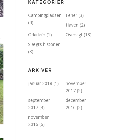
KATEGORIER
Campingpladser
Ferier
(3)
(4)
Haven
(2)
Orkideér
(1)
Oversigt
(18)
Slægts historier
(8)
ARKIVER
januar 2018
(1)
november
2017
(5)
september
december
2017
(4)
2016
(2)
november
2016
(6)