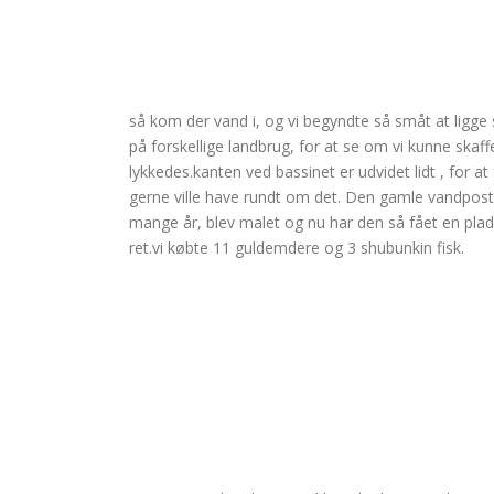
så kom der vand i, og vi begyndte så småt at ligge s
på forskellige landbrug, for at se om vi kunne skaf
lykkedes.kanten ved bassinet er udvidet lidt , for at 
gerne ville have rundt om det. Den gamle vandpost ,
mange år, blev malet og nu har den så fået en plad
ret.vi købte 11 guldemdere og 3 shubunkin fisk.