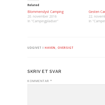
Related
Blommenslyst Camping
Gesten Ca
20. november 2016
22. novem
In "Campingpladser"
In "Campin
UDGIVET I
HAVEN
,
OVERSIGT
SKRIV ET SVAR
KOMMENTAR
*