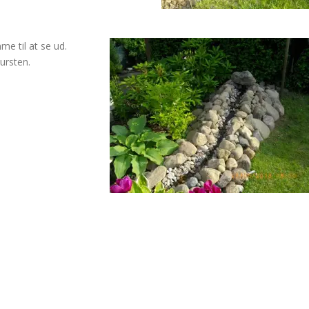
e til at se ud.
ursten.