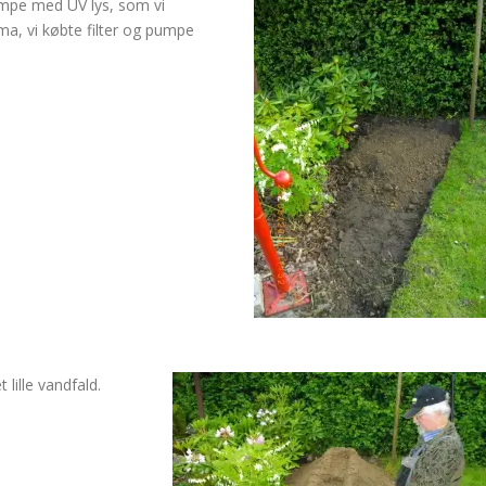
pumpe med UV lys, som vi
ama, vi købte filter og pumpe
 lille vandfald.