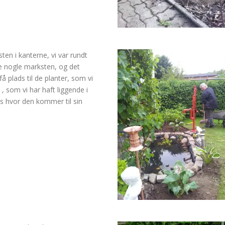
ten i kanterne, vi var rundt
fe nogle marksten, og det
få plads til de planter, som vi
 som vi har haft liggende i
s hvor den kommer til sin