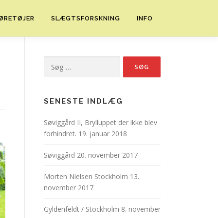
ØRETØJER
SLÆGTSFORSKNING
INFO
Søg
efter:
SENESTE INDLÆG
Søviggård II, Brylluppet der ikke blev
forhindret.
19. januar 2018
Søviggård
20. november 2017
Morten Nielsen Stockholm
13.
november 2017
Gyldenfeldt / Stockholm
8. november