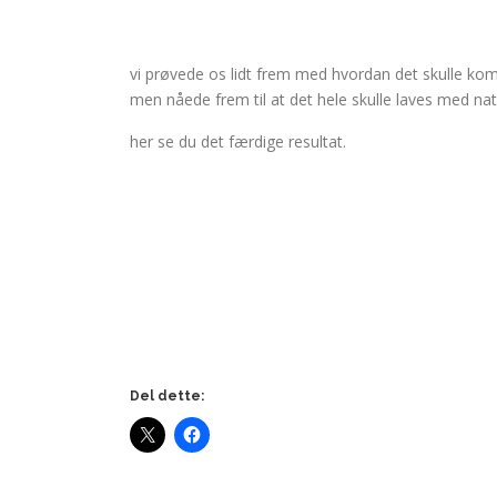
vi prøvede os lidt frem med hvordan det skulle komm
men nåede frem til at det hele skulle laves med nat
her se du det færdige resultat.
Del dette: