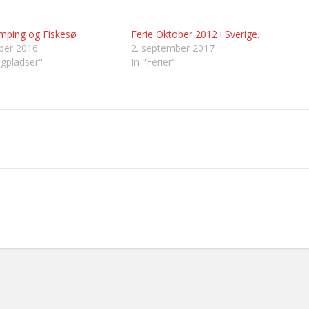
mping og Fiskesø
Ferie Oktober 2012 i Sverige.
ber 2016
2. september 2017
gpladser"
In "Ferier"