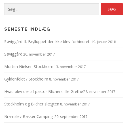
Søg
efter:
SENESTE INDLÆG
Søviggård II, Brylluppet der ikke blev forhindret.
19. januar 2018
Søviggård
20. november 2017
Morten Nielsen Stockholm
13. november 2017
Gyldenfeldt / Stockholm
8. november 2017
Hvad blev der af pastor Blichers lille Grethe?
8. november 2017
Stockholm og Blicher slægten
8. november 2017
Bramslev Bakker Camping.
29. september 2017