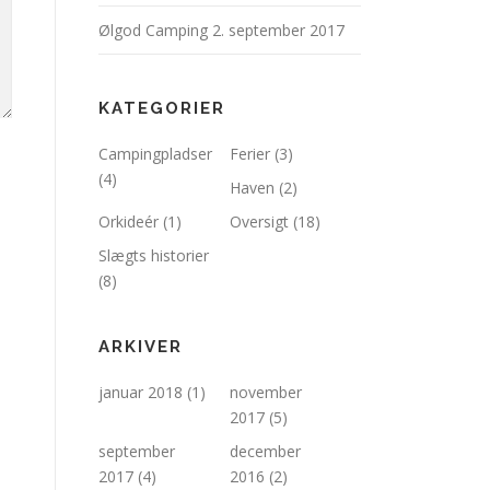
Ølgod Camping
2. september 2017
KATEGORIER
Campingpladser
Ferier
(3)
(4)
Haven
(2)
Orkideér
(1)
Oversigt
(18)
Slægts historier
(8)
ARKIVER
januar 2018
(1)
november
2017
(5)
september
december
2017
(4)
2016
(2)