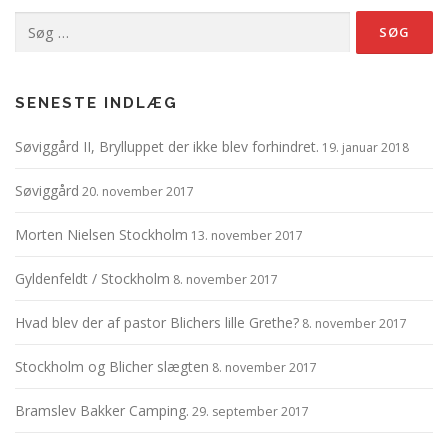
Søg
efter:
SENESTE INDLÆG
Søviggård II, Brylluppet der ikke blev forhindret.
19. januar 2018
Søviggård
20. november 2017
Morten Nielsen Stockholm
13. november 2017
Gyldenfeldt / Stockholm
8. november 2017
Hvad blev der af pastor Blichers lille Grethe?
8. november 2017
Stockholm og Blicher slægten
8. november 2017
Bramslev Bakker Camping.
29. september 2017