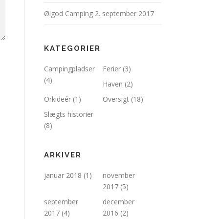
Ølgod Camping
2. september 2017
KATEGORIER
Campingpladser
Ferier
(3)
(4)
Haven
(2)
Orkideér
(1)
Oversigt
(18)
Slægts historier
(8)
ARKIVER
januar 2018
(1)
november
2017
(5)
september
december
2017
(4)
2016
(2)