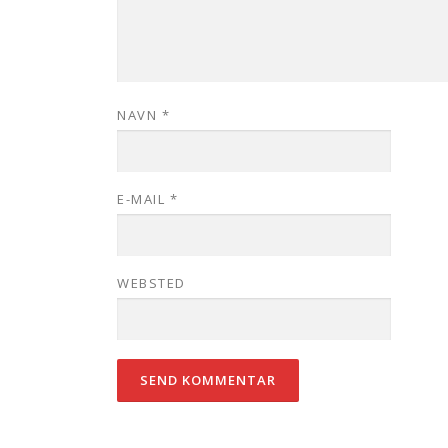
NAVN
*
E-MAIL
*
WEBSTED