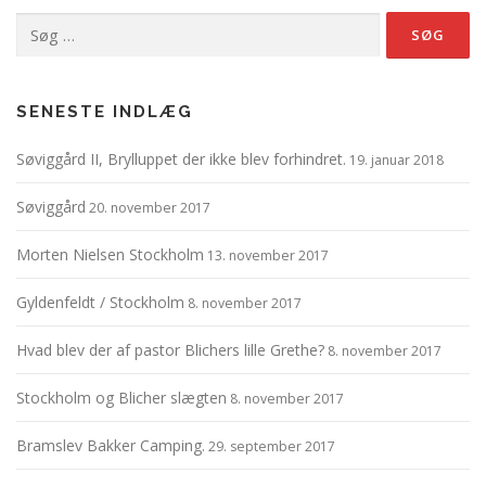
Søg
efter:
SENESTE INDLÆG
Søviggård II, Brylluppet der ikke blev forhindret.
19. januar 2018
Søviggård
20. november 2017
Morten Nielsen Stockholm
13. november 2017
Gyldenfeldt / Stockholm
8. november 2017
Hvad blev der af pastor Blichers lille Grethe?
8. november 2017
Stockholm og Blicher slægten
8. november 2017
Bramslev Bakker Camping.
29. september 2017