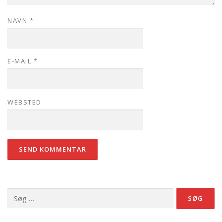
NAVN
*
E-MAIL
*
WEBSTED
Søg
efter: