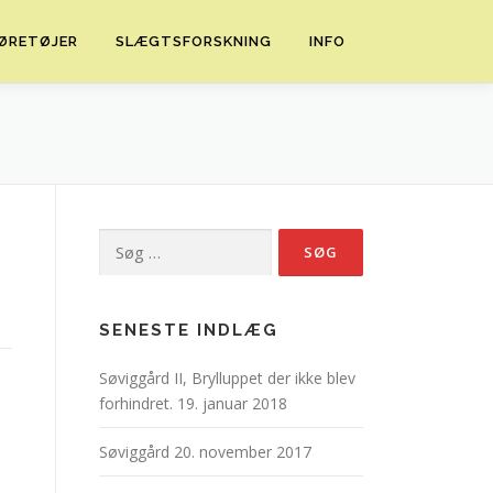
ØRETØJER
SLÆGTSFORSKNING
INFO
Søg
efter:
SENESTE INDLÆG
Søviggård II, Brylluppet der ikke blev
forhindret.
19. januar 2018
Søviggård
20. november 2017