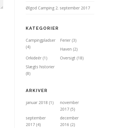
Ølgod Camping
2. september 2017
KATEGORIER
Campingpladser
Ferier
(3)
(4)
Haven
(2)
Orkideér
(1)
Oversigt
(18)
Slægts historier
(8)
ARKIVER
januar 2018
(1)
november
2017
(5)
september
december
2017
(4)
2016
(2)