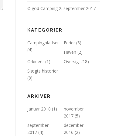
Ølgod Camping
2. september 2017
KATEGORIER
Campingpladser
Ferier
(3)
(4)
Haven
(2)
Orkideér
(1)
Oversigt
(18)
Slægts historier
(8)
ARKIVER
januar 2018
(1)
november
2017
(5)
september
december
2017
(4)
2016
(2)