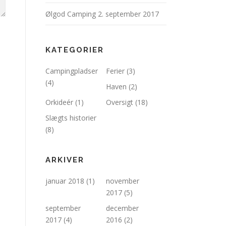
Ølgod Camping
2. september 2017
KATEGORIER
Campingpladser
Ferier
(3)
(4)
Haven
(2)
Orkideér
(1)
Oversigt
(18)
Slægts historier
(8)
ARKIVER
januar 2018
(1)
november
2017
(5)
september
december
2017
(4)
2016
(2)