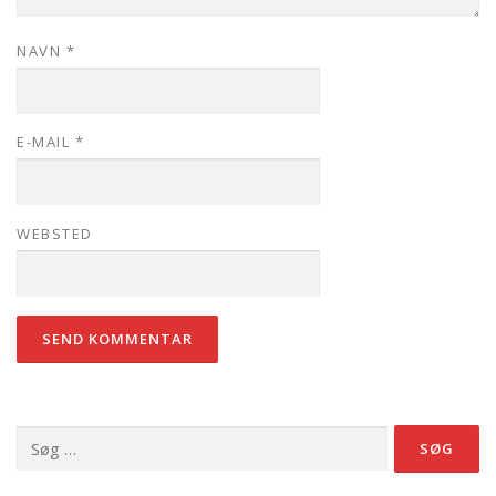
NAVN
*
E-MAIL
*
WEBSTED
Søg
efter: