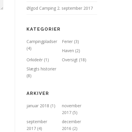
Ølgod Camping
2. september 2017
KATEGORIER
Campingpladser
Ferier
(3)
(4)
Haven
(2)
Orkideér
(1)
Oversigt
(18)
Slægts historier
(8)
ARKIVER
januar 2018
(1)
november
2017
(5)
september
december
2017
(4)
2016
(2)