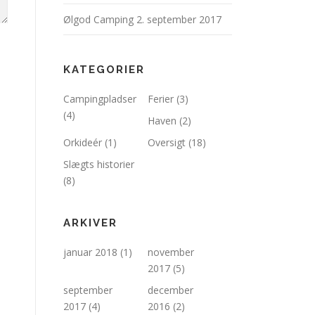
Ølgod Camping
2. september 2017
KATEGORIER
Campingpladser
Ferier
(3)
(4)
Haven
(2)
Orkideér
(1)
Oversigt
(18)
Slægts historier
(8)
ARKIVER
januar 2018
(1)
november
2017
(5)
september
december
2017
(4)
2016
(2)