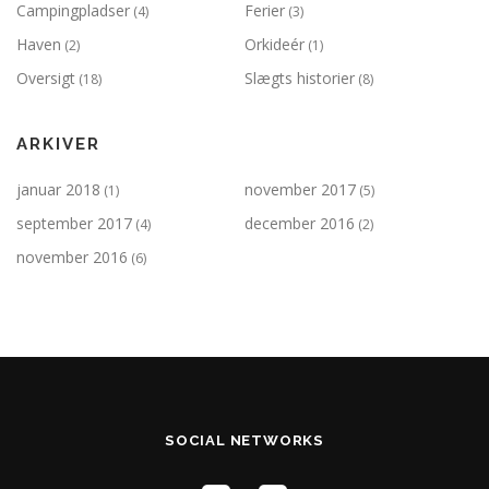
Campingpladser
Ferier
(4)
(3)
Haven
Orkideér
(2)
(1)
Oversigt
Slægts historier
(18)
(8)
ARKIVER
januar 2018
november 2017
(1)
(5)
september 2017
december 2016
(4)
(2)
november 2016
(6)
SOCIAL NETWORKS