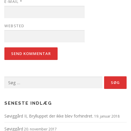
E-MAIL
*
WEBSTED
Søg
efter:
SENESTE INDLÆG
Søviggård II, Brylluppet der ikke blev forhindret.
19. januar 2018
Søviggård
20. november 2017