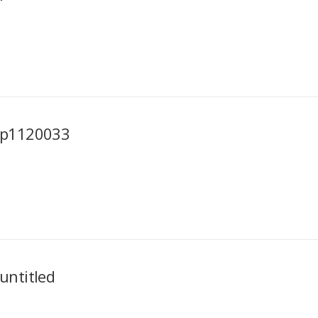
p1120033
untitled