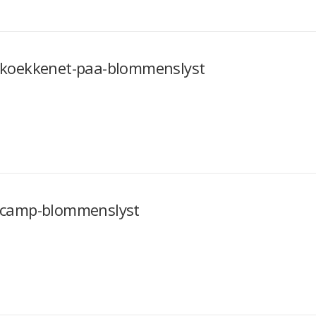
koekkenet-paa-blommenslyst
camp-blommenslyst