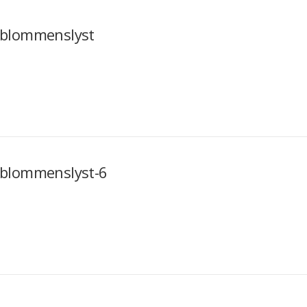
blommenslyst
blommenslyst-6