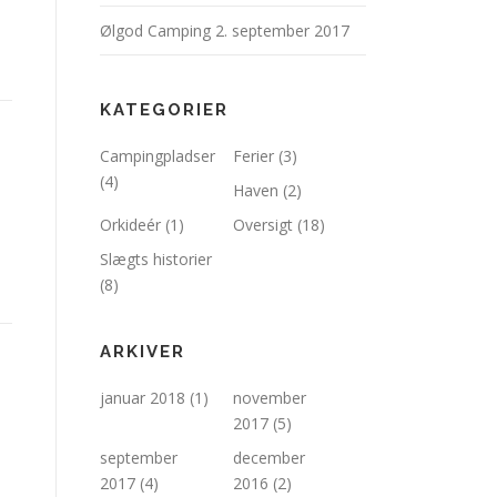
Ølgod Camping
2. september 2017
KATEGORIER
Campingpladser
Ferier
(3)
(4)
Haven
(2)
Orkideér
(1)
Oversigt
(18)
Slægts historier
(8)
ARKIVER
januar 2018
(1)
november
2017
(5)
september
december
2017
(4)
2016
(2)