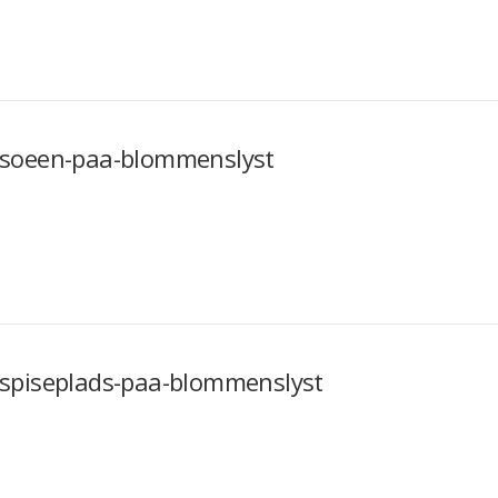
soeen-paa-blommenslyst
spiseplads-paa-blommenslyst