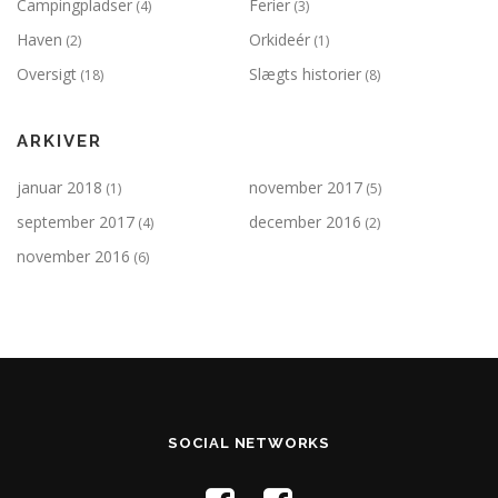
Campingpladser
Ferier
(4)
(3)
Haven
Orkideér
(2)
(1)
Oversigt
Slægts historier
(18)
(8)
ARKIVER
januar 2018
november 2017
(1)
(5)
september 2017
december 2016
(4)
(2)
november 2016
(6)
SOCIAL NETWORKS